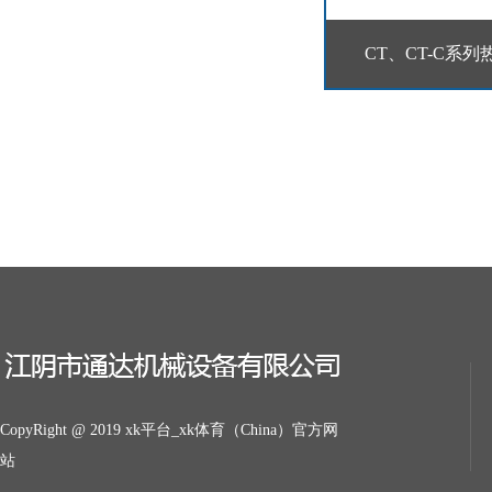
CT、CT-C系
CopyRight @ 2019 xk平台_xk体育（China）官方网
站