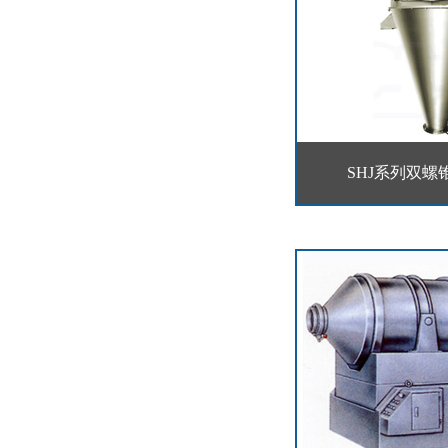
SHJ系列双螺