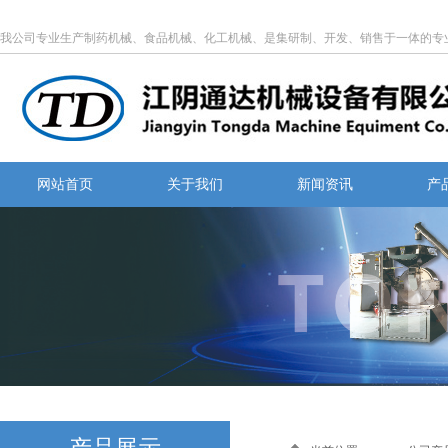
xk平台_xk体育（China）官方网站
我公司专业生产制药机械、食品机械、化工机械、是集研制、开发、销售于一体的专
网站首页
关于我们
新闻资讯
产