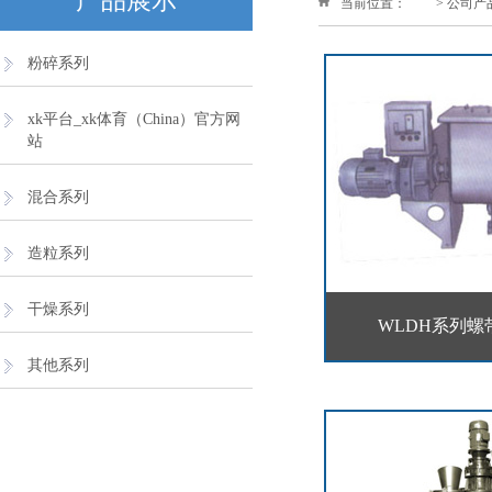
产品展示
当前位置：
首页
> 公司产
粉碎系列
xk平台_xk体育（China）官方网
站
混合系列
造粒系列
干燥系列
WLDH系列螺
其他系列