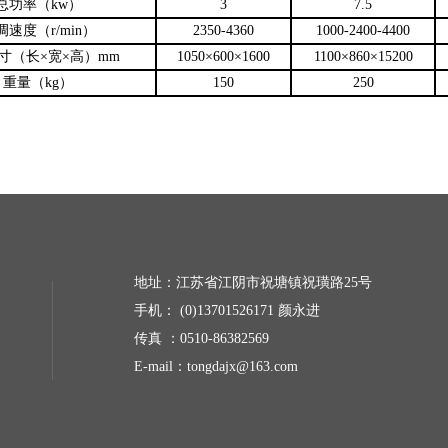
总功率（kw）
3
7.5
调速度
（r/min）
2350-4360
1
000-2400-4400
寸（长×宽×高）mm
1
05
0×
6
00×
16
00
11
00×
86
0×
152
00
重量（kg）
150
250
地址：江苏省江阴市祝塘镇祝璜路25号
手机： (0)13701526171 颜永进
传真 ：0510-86382569
E-mail：tongdajx@163.com