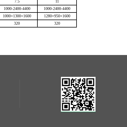
7.5
11
1000-2400-4400
1000
-2400-4400
1000
×1300
×
1600
1280×950×1600
320
320