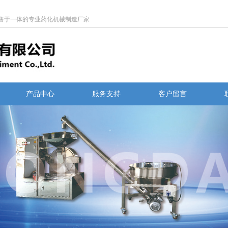
售于一体的专业药化机械制造厂家
产品中心
服务支持
客户留言