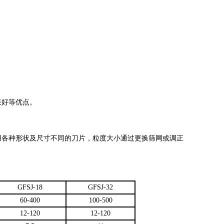
。
果好等优点。
用各种形状及尺寸不同的刀片，粒度大小通过更换筛网或调正
GFSJ-18
GFSJ-32
60-400
100-500
1
2
-120
1
2
-120