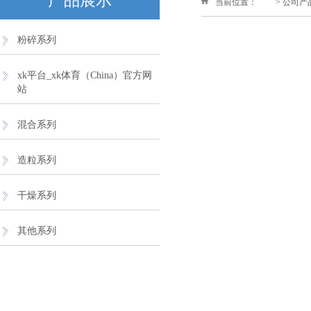
产品展示
当前位置：
首页
> 公司产
粉碎系列
xk平台_xk体育（China）官方网
站
混合系列
造粒系列
干燥系列
其他系列