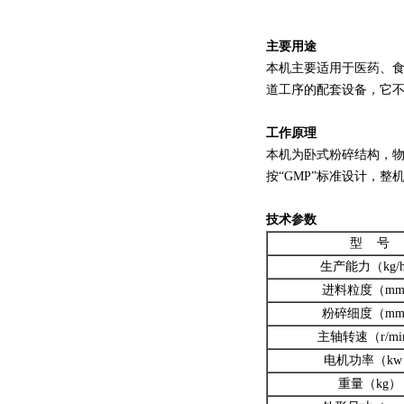
主要用途
本机主要适用于医药、
道工序的配套设备，它
工作原理
本机为卧式粉碎结构，
按“GMP”标准设计，
技术参数
型 号
生产能力（kg/
进料粒度（m
粉碎细度（m
主轴转速（r/mi
电机功率（kw
重
量（kg）